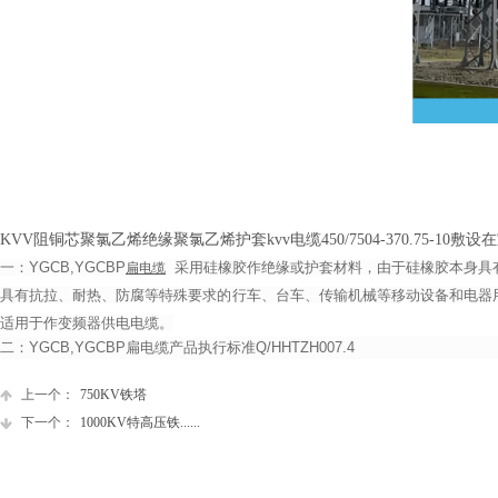
KVV阻铜芯聚氯乙烯绝缘聚氯乙烯护套kvv电缆450/7504-370.75-1
一：YGCB,YGCBP
采用硅橡胶作绝缘或护套材料，由于硅橡胶本身具有
扁电缆
具有抗拉、耐热、防腐等特殊要求的行车、台车、传输机械等移动设备和电器
适用于作变频器供电电缆。
二：YGCB,YGCBP扁电缆产品执行标准Q/HHTZH007.4
上一个：
750KV铁塔
下一个：
1000KV特高压铁......